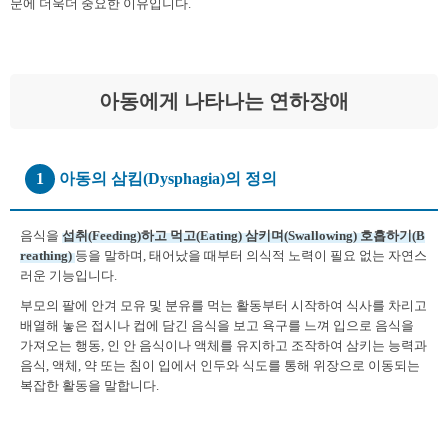
문에 더욱더 중요한 이유입니다.
아동에게 나타나는 연하장애
1
아동의 삼킴(Dysphagia)의 정의
음식을
섭취(Feeding)하고 먹고(Eating) 삼키며(Swallowing) 호흡하기(B
reathing)
등을 말하며, 태어났을 때부터 의식적 노력이 필요 없는 자연스
러운 기능입니다.
부모의 팔에 안겨 모유 및 분유를 먹는 활동부터 시작하여 식사를 차리고
배열해 놓은 접시나 컵에 담긴 음식을 보고 욕구를 느껴 입으로 음식을
가져오는 행동, 인 안 음식이나 액체를 유지하고 조작하여 삼키는 능력과
음식, 액체, 약 또는 침이 입에서 인두와 식도를 통해 위장으로 이동되는
복잡한 활동을 말합니다.