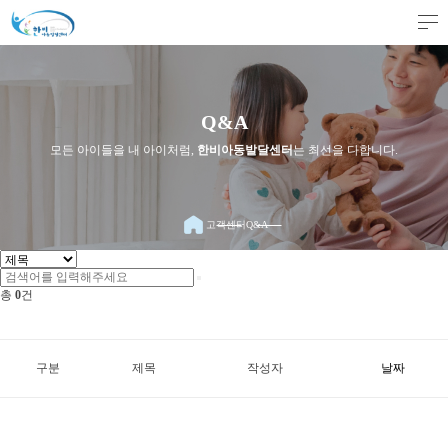
Q&A
모든 아이들을 내 아이처럼,
한비아동발달센터
는 최선을 다합니다.
고객센터
Q&A
총
0
건
구분
제목
작성자
날짜