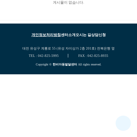
게시물이 없습니다.
개인정보처리방침
센터소개
오시는 길
상담신청
사이트 정보
대전 유성구 계룡로 55 (유성 자이상가 2층 201호) 전북은행 옆
TEL : 042-825-5995
FAX : 042-825-8935
Copyright ©
한비아동발달센터
All rights reserved.